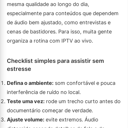
mesma qualidade ao longo do dia,
especialmente para conteúdos que dependem
de áudio bem ajustado, como entrevistas e
cenas de bastidores. Para isso, muita gente
organiza a rotina com IPTV ao vivo.
Checklist simples para assistir sem
estresse
Defina o ambiente:
som confortável e pouca
interferência de ruído no local.
Teste uma vez:
rode um trecho curto antes do
documentário começar de verdade.
Ajuste volume:
evite extremos. Áudio