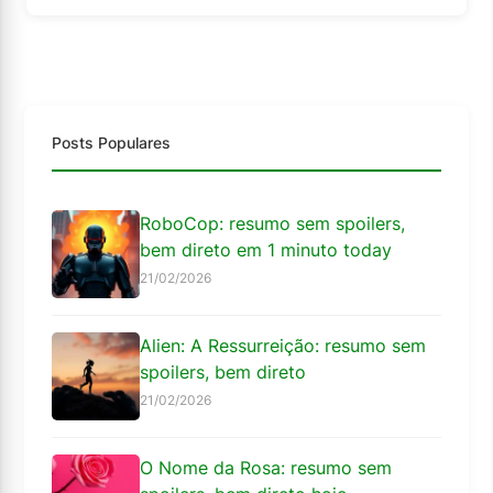
Posts Populares
RoboCop: resumo sem spoilers,
bem direto em 1 minuto today
21/02/2026
Alien: A Ressurreição: resumo sem
spoilers, bem direto
21/02/2026
O Nome da Rosa: resumo sem