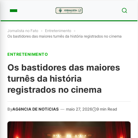
Jornalista no Fato
»
Entretenimento
»
Os bastidores das maiores turnês da história registrados no cinema
ENTRETENIMENTO
Os bastidores das maiores
turnês da história
registrados no cinema
By
AGêNCIA DE NOTíCIAS
—
maio 27, 2026
9 min Read