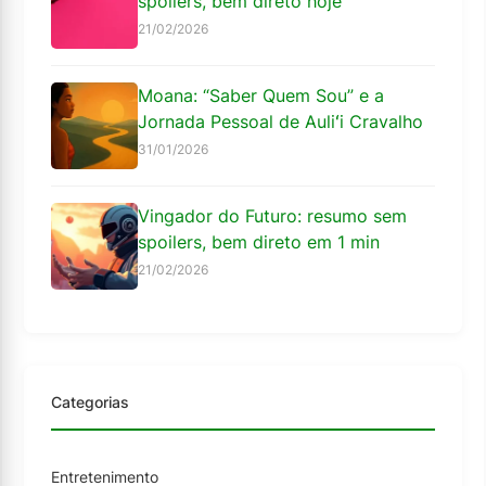
spoilers, bem direto hoje
21/02/2026
Moana: “Saber Quem Sou” e a
Jornada Pessoal de Auliʻi Cravalho
31/01/2026
Vingador do Futuro: resumo sem
spoilers, bem direto em 1 min
21/02/2026
Categorias
Entretenimento