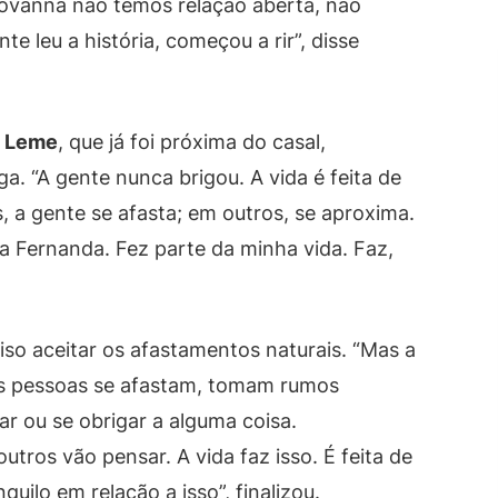
Giovanna não temos relação aberta, não
 leu a história, começou a rir”, disse
s Leme
, que já foi próxima do casal,
a. “A gente nunca brigou. A vida é feita de
a gente se afasta; em outros, se aproxima.
a Fernanda. Fez parte da minha vida. Faz,
so aceitar os afastamentos naturais. “Mas a
s pessoas se afastam, tomam rumos
r ou se obrigar a alguma coisa.
utros vão pensar. A vida faz isso. É feita de
uilo em relação a isso”, finalizou.