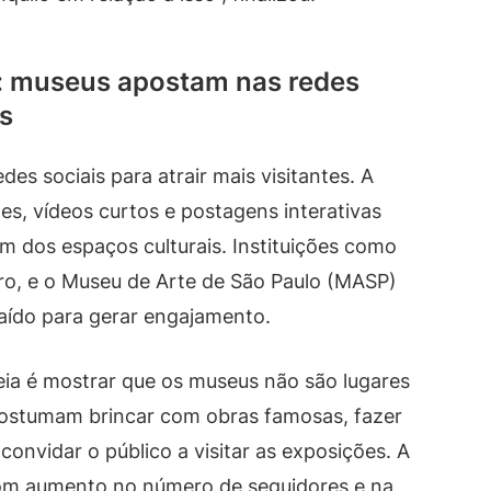
: museus apostam nas redes
es
des sociais para atrair mais visitantes. A
es, vídeos curtos e postagens interativas
m dos espaços culturais. Instituições como
ro, e o Museu de Arte de São Paulo (MASP)
aído para gerar engajamento.
eia é mostrar que os museus não são lugares
costumam brincar com obras famosas, fazer
 convidar o público a visitar as exposições. A
 com aumento no número de seguidores e na