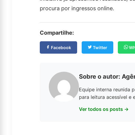
procura por ingressos online.
Compartilhe:
Facebook
Twitter
Wh
Sobre o autor: Agê
Equipe interna reunida p
para leitura acessível e 
Ver todos os posts →