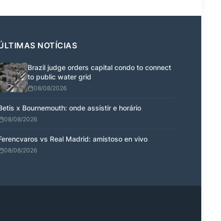
ÚLTIMAS NOTÍCIAS
Brazil judge orders capital condo to connect
to public water grid
08/08/2026
Betis x Bournemouth: onde assistir e horário
08/08/2026
Ferencvaros vs Real Madrid: amistoso en vivo
08/08/2026