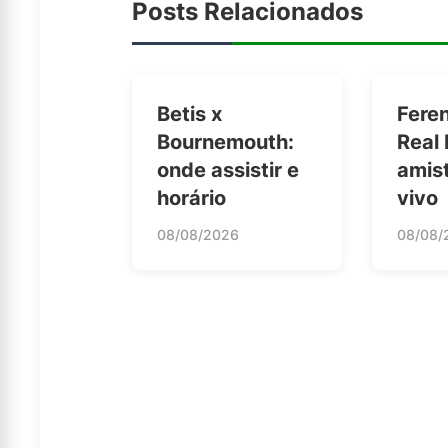
Posts Relacionados
Betis x
Fere
Bournemouth:
Real 
onde assistir e
amis
horário
vivo
08/08/2026
08/08/