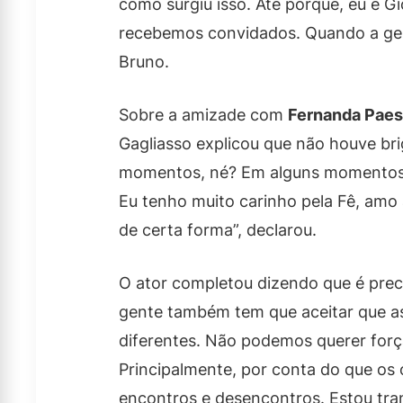
como surgiu isso. Até porque, eu e 
recebemos convidados. Quando a gente
Bruno.
Sobre a amizade com
Fernanda Pae
Gagliasso explicou que não houve brig
momentos, né? Em alguns momentos, 
Eu tenho muito carinho pela Fê, amo 
de certa forma”, declarou.
O ator completou dizendo que é preci
gente também tem que aceitar que a
diferentes. Não podemos querer força
Principalmente, por conta do que os o
encontros e desencontros. Estou tranq