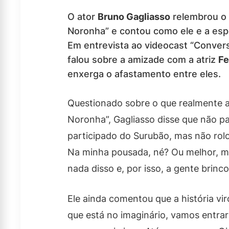
O ator
Bruno Gagliasso
relembrou o 
Noronha” e contou como ele e a es
Em entrevista ao videocast “Convers
falou sobre a amizade com a atriz
Fe
enxerga o afastamento entre eles.
Questionado sobre o que realmente 
Noronha”, Gagliasso disse que não p
participado do Surubão, mas não rol
Na minha pousada, né? Ou melhor, mu
nada disso e, por isso, a gente brinc
Ele ainda comentou que a história vi
que está no imaginário, vamos entrar