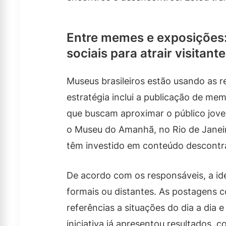
Entre memes e exposições
sociais para atrair visitant
Museus brasileiros estão usando as re
estratégia inclui a publicação de mem
que buscam aproximar o público jove
o Museu do Amanhã, no Rio de Janei
têm investido em conteúdo descontr
De acordo com os responsáveis, a id
formais ou distantes. As postagens 
referências a situações do dia a dia e
iniciativa já apresentou resultados,