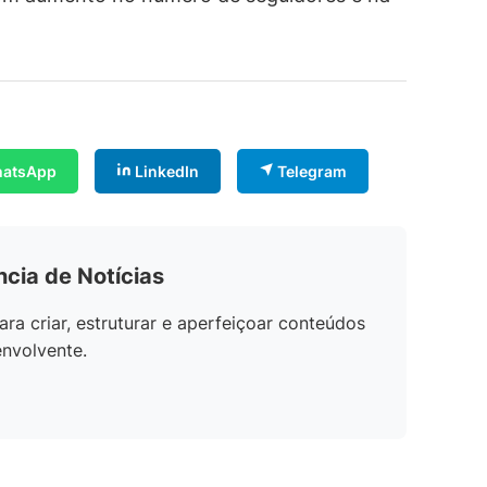
atsApp
LinkedIn
Telegram
ncia de Notícias
ara criar, estruturar e aperfeiçoar conteúdos
envolvente.