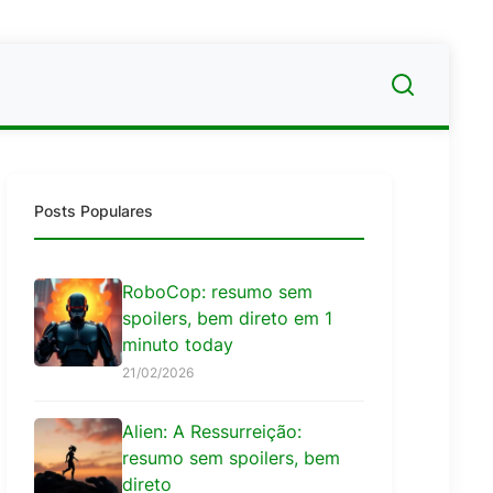
Posts Populares
RoboCop: resumo sem
spoilers, bem direto em 1
minuto today
21/02/2026
Alien: A Ressurreição:
resumo sem spoilers, bem
direto