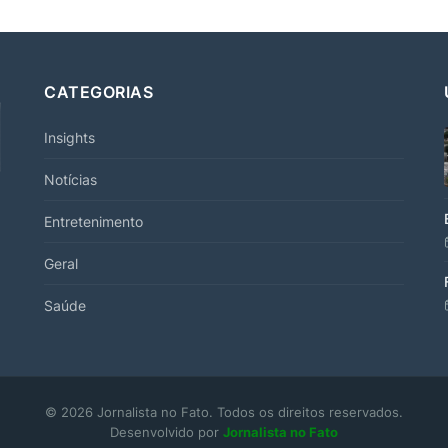
CATEGORIAS
Insights
Notícias
Entretenimento
Geral
Saúde
© 2026 Jornalista no Fato. Todos os direitos reservados.
Desenvolvido por
Jornalista no Fato